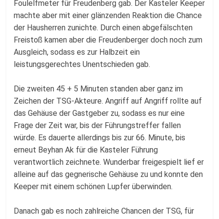
Foulelfmeter für Freudenberg gab. Der Kasteler Keeper
machte aber mit einer glänzenden Reaktion die Chance
der Hausherren zunichte. Durch einen abgefälschten
Freistoß kamen aber die Freudenberger doch noch zum
Ausgleich, sodass es zur Halbzeit ein
leistungsgerechtes Unentschieden gab.
Die zweiten 45 + 5 Minuten standen aber ganz im
Zeichen der TSG-Akteure. Angriff auf Angriff rollte auf
das Gehäuse der Gastgeber zu, sodass es nur eine
Frage der Zeit war, bis der Führungstreffer fallen
würde. Es dauerte allerdings bis zur 66. Minute, bis
erneut Beyhan Ak für die Kasteler Führung
verantwortlich zeichnete. Wunderbar freigespielt lief er
alleine auf das gegnerische Gehäuse zu und konnte den
Keeper mit einem schönen Lupfer überwinden.
Danach gab es noch zahlreiche Chancen der TSG, für