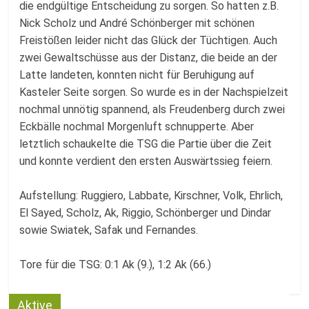
die endgültige Entscheidung zu sorgen. So hatten z.B.
Nick Scholz und André Schönberger mit schönen
Freistößen leider nicht das Glück der Tüchtigen. Auch
zwei Gewaltschüsse aus der Distanz, die beide an der
Latte landeten, konnten nicht für Beruhigung auf
Kasteler Seite sorgen. So wurde es in der Nachspielzeit
nochmal unnötig spannend, als Freudenberg durch zwei
Eckbälle nochmal Morgenluft schnupperte. Aber
letztlich schaukelte die TSG die Partie über die Zeit
und konnte verdient den ersten Auswärtssieg feiern.
Aufstellung: Ruggiero, Labbate, Kirschner, Volk, Ehrlich,
El Sayed, Scholz, Ak, Riggio, Schönberger und Dindar
sowie Swiatek, Safak und Fernandes.
Tore für die TSG: 0:1 Ak (9.), 1:2 Ak (66.)
Aktive