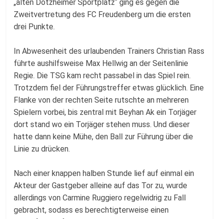
„alten Dotzheimer Sportplatz“ ging es gegen die
Zweitvertretung des FC Freudenberg um die ersten
drei Punkte.
In Abwesenheit des urlaubenden Trainers Christian Rass
führte aushilfsweise Max Hellwig an der Seitenlinie
Regie. Die TSG kam recht passabel in das Spiel rein.
Trotzdem fiel der Führungstreffer etwas glücklich. Eine
Flanke von der rechten Seite rutschte an mehreren
Spielern vorbei, bis zentral mit Beyhan Ak ein Torjäger
dort stand wo ein Torjäger stehen muss. Und dieser
hatte dann keine Mühe, den Ball zur Führung über die
Linie zu drücken.
Nach einer knappen halben Stunde lief auf einmal ein
Akteur der Gastgeber alleine auf das Tor zu, wurde
allerdings von Carmine Ruggiero regelwidrig zu Fall
gebracht, sodass es berechtigterweise einen