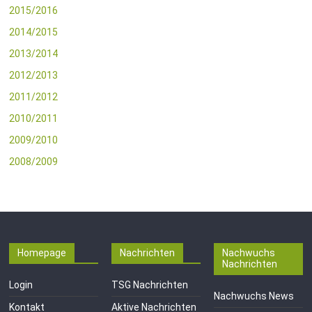
2015/2016
2014/2015
2013/2014
2012/2013
2011/2012
2010/2011
2009/2010
2008/2009
Homepage
Nachrichten
Nachwuchs
Nachrichten
Login
TSG Nachrichten
Nachwuchs News
Kontakt
Aktive Nachrichten