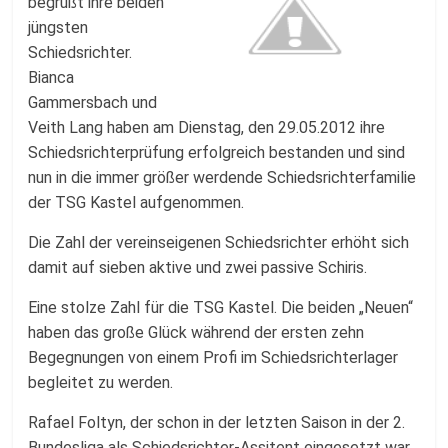
Fussballabteilung
begrüßt ihre beiden
jüngsten
Schiedsrichter.
Bianca
Gammersbach und
Veith Lang haben am Dienstag, den 29.05.2012 ihre
Schiedsrichterprüfung erfolgreich bestanden und sind
nun in die immer größer werdende Schiedsrichterfamilie
der TSG Kastel aufgenommen.
Die Zahl der vereinseigenen Schiedsrichter erhöht sich
damit auf sieben aktive und zwei passive Schiris.
Eine stolze Zahl für die TSG Kastel. Die beiden „Neuen“
haben das große Glück während der ersten zehn
Begegnungen von einem Profi im Schiedsrichterlager
begleitet zu werden.
Rafael Foltyn, der schon in der letzten Saison in der 2.
Bundesliga als Schiedsrichter-Assitent eingesetzt war,