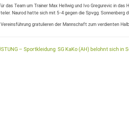
für das Team um Trainer Max Hellwig und Ivo Gregurevic in das 
teler. Naurod hatte sich mit 5-4 gegen die Spvgg. Sonnenberg 
Vereinsführung gratulieren der Mannschaft zum verdienten Halbf
TUNG – Sportkleidung
SG KaKo (AH) belohnt sich in S