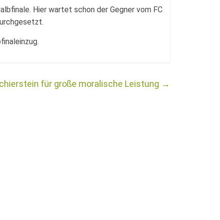
Halbfinale. Hier wartet schon der Gegner vom FC
durchgesetzt.
inaleinzug.
chierstein für große moralische Leistung
→