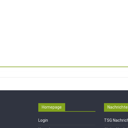
Homepage
Nachrichte
Login
TSG Nachric