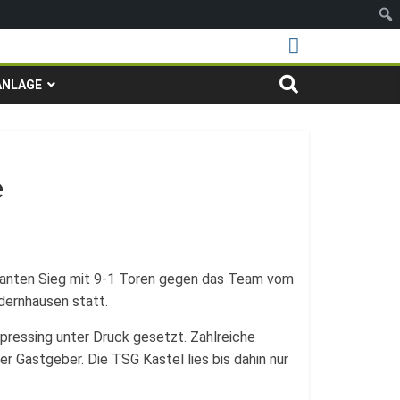
ANLAGE
e
nanten Sieg mit 9-1 Toren gegen das Team vom
dernhausen statt.
pressing unter Druck gesetzt. Zahlreiche
r Gastgeber. Die TSG Kastel lies bis dahin nur