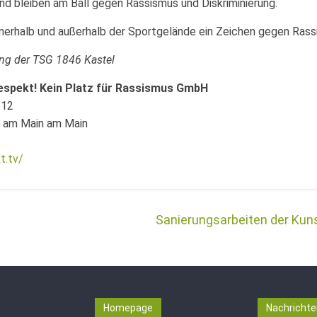
und bleiben am Ball gegen Rassismus und Diskriminierung.
nerhalb und außerhalb der Sportgelände ein Zeichen gegen Rass
ung der TSG 1846 Kastel
espekt! Kein Platz für Rassismus GmbH
 12
t am Main am Main
t.tv/
Sanierungsarbeiten der Kun
Homepage
Nachrichte