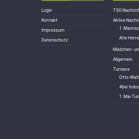
Login
TSG Nachric
Kontakt
Aktive Nachr
1. Mannsc
Impressum
Alte Herr
Datenschutz
Mädchen- un
Allgemein
Turniere
Otto-Walt
46er Indo
1. Mai Tur