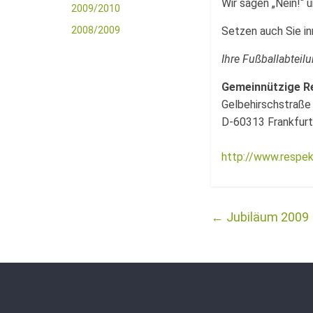
Wir sagen „Nein!“ 
2009/2010
2008/2009
Setzen auch Sie in
Ihre Fußballabteil
Gemeinnützige R
Gelbehirschstraße
D-60313 Frankfur
http://www.respek
←
Jubiläum 2009