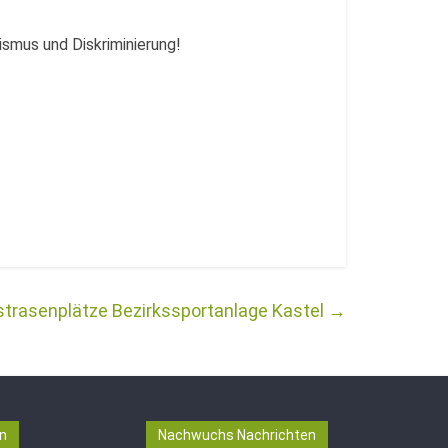
ismus und Diskriminierung!
strasenplätze Bezirkssportanlage Kastel
→
n
Nachwuchs Nachrichten