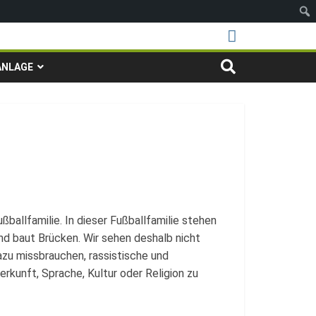
ANLAGE
ßballfamilie. In dieser Fußballfamilie stehen
nd baut Brücken. Wir sehen deshalb nicht
azu missbrauchen, rassistische und
kunft, Sprache, Kultur oder Religion zu