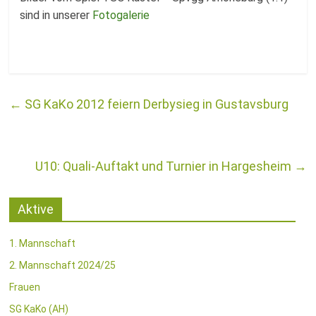
Fussballabteilung
sind in unserer
Fotogalerie
←
SG KaKo 2012 feiern Derbysieg in Gustavsburg
U10: Quali-Auftakt und Turnier in Hargesheim
→
Aktive
1. Mannschaft
2. Mannschaft 2024/25
Frauen
SG KaKo (AH)