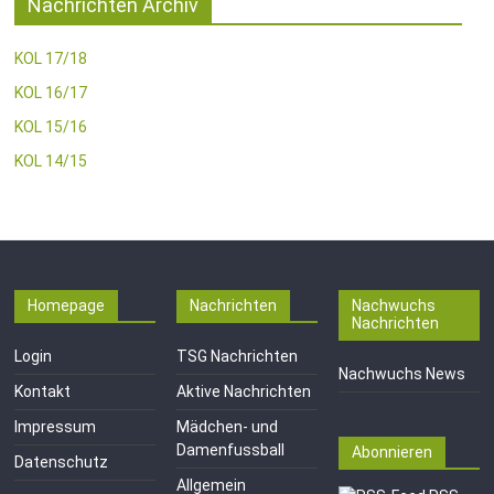
Nachrichten Archiv
KOL 17/18
KOL 16/17
KOL 15/16
KOL 14/15
Homepage
Nachrichten
Nachwuchs
Nachrichten
Login
TSG Nachrichten
Nachwuchs News
Kontakt
Aktive Nachrichten
Impressum
Mädchen- und
Damenfussball
Abonnieren
Datenschutz
Allgemein