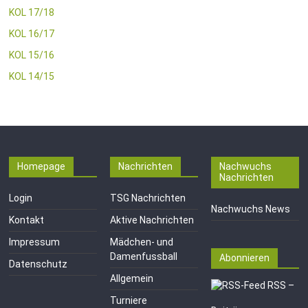
KOL 17/18
KOL 16/17
KOL 15/16
KOL 14/15
Homepage
Nachrichten
Nachwuchs
Nachrichten
Login
TSG Nachrichten
Nachwuchs News
Kontakt
Aktive Nachrichten
Impressum
Mädchen- und
Damenfussball
Abonnieren
Datenschutz
Allgemein
RSS –
Turniere