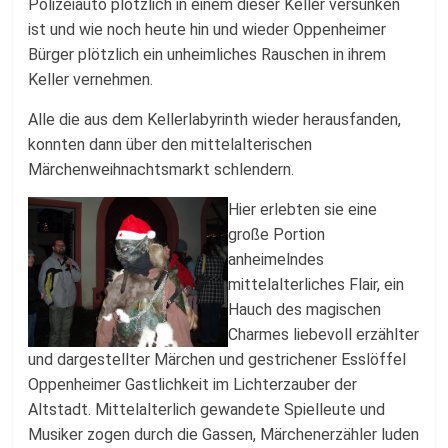
Polizeiauto plötzlich in einem dieser Keller versunken
ist und wie noch heute hin und wieder Oppenheimer
Bürger plötzlich ein unheimliches Rauschen in ihrem
Keller vernehmen.
Alle die aus dem Kellerlabyrinth wieder herausfanden,
konnten dann über den mittelalterischen
Märchenweihnachtsmarkt schlendern.
Hier erlebten sie eine
große Portion
anheimelndes
mittelalterliches Flair, ein
Hauch des magischen
Charmes liebevoll erzählter
und dargestellter Märchen und gestrichener Esslöffel
Oppenheimer Gastlichkeit im Lichterzauber der
Altstadt. Mittelalterlich gewandete Spielleute und
Musiker zogen durch die Gassen, Märchenerzähler luden