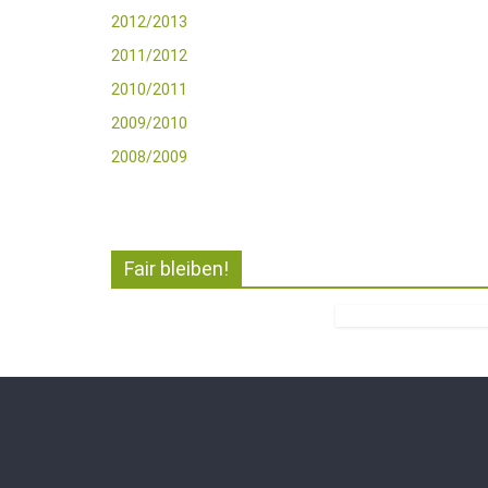
2012/2013
2011/2012
2010/2011
2009/2010
2008/2009
Fair bleiben!