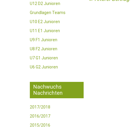
U12 D2 Junioren
Grundlagen Teams
U10 E2 Junioren
U11 E1 Junioren
U9 F1 Junioren
U8 F2 Junioren
U7 G1 Junioren
U6 G2 Junioren
Nachwuchs
Nachrichten
2017/2018
2016/2017
2015/2016