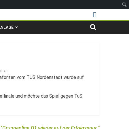
ANLAGE
gemann
Faforiten vom TUS Nordenstadt wurde auf
elfinale und möchte das Spiel gegen TuS
Gruppenliga D1 wieder auf der Erfolgsspur