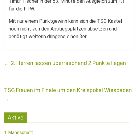
Timur Tischer in der 53. Minute den Ausgleich zum 1:1
für die FTW.
Mit nur einem Punktgewinn kann sich die TSG Kastel
noch nicht von den Abstiegsplätzen absetzen und
benötigt weiterin dringend einen 3er.
←
2. Herren lassen überraschend 2 Punkte liegen
TSG Frauen im Finale um den Kreispokal Wiesbaden
→
Aktive
1. Mannschaft