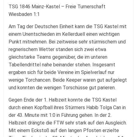
Fussballabteilung
TSG 1846 Mainz-Kastel – Freie Turnerschaft
Wiesbaden 1:1
Am Tag der Deutschen Einheit kann die TSG Kastel mit
einem Unentschieden im Kellerduell einen wichtigen
Punkt mitnehmen. Bei zeitweise sehr stürmischem und
regnerischem Wetter standen sich zwei etwa
gleichstarke Teams gegenüber, die im unteren
Tabellendrittel nahe beinander stehen. Insgesamt
ergaben sich für beide Vereine im Spielverlauf nur
wenige Torchancen. Beide Keeper waren gut aufgelegt
und konnten die wenigen Torschüsse gut parieren.
Gegen Ende der 1. Halbzeit konnte die TSG Kastel
durch einen Kopfball ihres Stürmers Habib Tolga Can in
der 43. Minute mit 1:0 in Führung gehen. In der 2.
Halbzeit drängte die FTW sehr stark auf den Ausgleich.
Mit einem Eckstoß auf den langen Pfosten erzielte