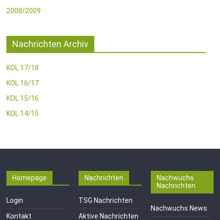
2008/2009
Nachrichten Archiv
KOL 17/18
KOL 16/17
KOL 15/16
KOL 14/15
Homepage
Nachrichten
Nachwuchs
Nachrichten
Login
TSG Nachrichten
Nachwuchs News
Kontakt
Aktive Nachrichten