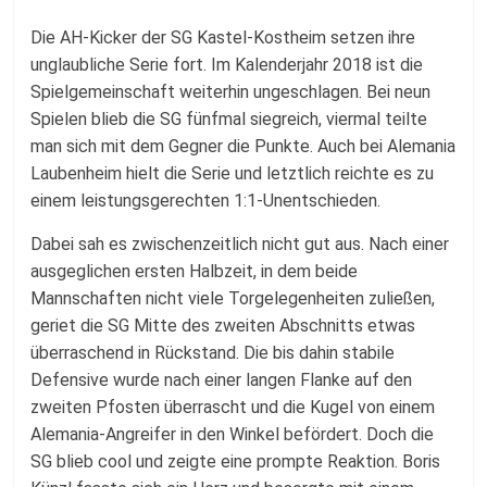
Fussballabteilung
Die AH-Kicker der SG Kastel-Kostheim setzen ihre
unglaubliche Serie fort. Im Kalenderjahr 2018 ist die
Spielgemeinschaft weiterhin ungeschlagen. Bei neun
Spielen blieb die SG fünfmal siegreich, viermal teilte
man sich mit dem Gegner die Punkte. Auch bei Alemania
Laubenheim hielt die Serie und letztlich reichte es zu
einem leistungsgerechten 1:1-Unentschieden.
Dabei sah es zwischenzeitlich nicht gut aus. Nach einer
ausgeglichen ersten Halbzeit, in dem beide
Mannschaften nicht viele Torgelegenheiten zuließen,
geriet die SG Mitte des zweiten Abschnitts etwas
überraschend in Rückstand. Die bis dahin stabile
Defensive wurde nach einer langen Flanke auf den
zweiten Pfosten überrascht und die Kugel von einem
Alemania-Angreifer in den Winkel befördert. Doch die
SG blieb cool und zeigte eine prompte Reaktion. Boris