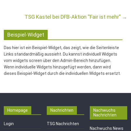
TSG Kastel bei DFB-Aktion “Fair ist mehr”
→
Beispiel-Widget
Das hier ist ein Beispiel-Widget, das zeigt, wie die Seitenleiste
Links standardmäßig aussieht. Du kannst individuell Widgets
vom widgets screen über den Admin-Bereich hinzufügen.
Wenn individuelle Widgets hinzugefügt werden, dann wird
dieses Beispiel-Widget durch die individuellen Widgets ersetzt.
Homepage
Nachrichten
Nachwuchs
Nachrichten
Login
TSG Nachrichten
Nachwuchs News