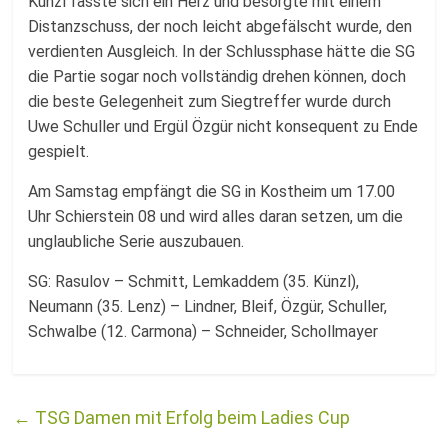
Künzl fasste sich ein Herz und besorgte mit einem
Distanzschuss, der noch leicht abgefälscht wurde, den
verdienten Ausgleich. In der Schlussphase hätte die SG
die Partie sogar noch vollständig drehen können, doch
die beste Gelegenheit zum Siegtreffer wurde durch
Uwe Schuller und Ergül Özgür nicht konsequent zu Ende
gespielt.
Am Samstag empfängt die SG in Kostheim um 17.00
Uhr Schierstein 08 und wird alles daran setzen, um die
unglaubliche Serie auszubauen.
SG: Rasulov – Schmitt, Lemkaddem (35. Künzl),
Neumann (35. Lenz) – Lindner, Bleif, Özgür, Schuller,
Schwalbe (12. Carmona) – Schneider, Schollmayer
←
TSG Damen mit Erfolg beim Ladies Cup