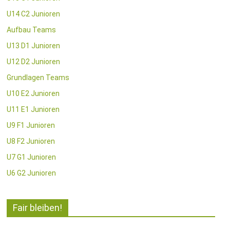
U14 C2 Junioren
Aufbau Teams
U13 D1 Junioren
U12 D2 Junioren
Grundlagen Teams
U10 E2 Junioren
U11 E1 Junioren
U9 F1 Junioren
U8 F2 Junioren
U7 G1 Junioren
U6 G2 Junioren
Fair bleiben!