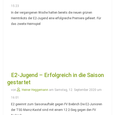
15:23
In der vergangenen Woche hatten bereits die neuen grünen
Heimtrikots der E2-Jugend eine erfolgreiche Premiere gefeiert. Für
das zweite Heimspiel
E2-Jugend – Erfolgreich in die Saison
gestartet
von
Heiner Heggemann
am Samstag, 12. September 2020 um
16:01
E2 gewinnt zum Saisonauftakt gegen FV Biebrich Die E2-Junioren
der TSG Mainz-Kastel sind mit einem 12:2-Sieg gegen den FV