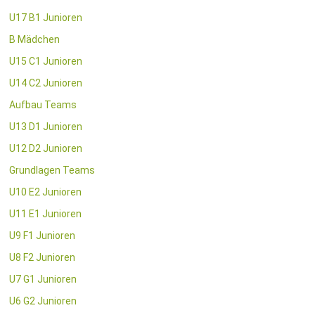
U17 B1 Junioren
B Mädchen
U15 C1 Junioren
U14 C2 Junioren
Aufbau Teams
U13 D1 Junioren
U12 D2 Junioren
Grundlagen Teams
U10 E2 Junioren
U11 E1 Junioren
U9 F1 Junioren
U8 F2 Junioren
U7 G1 Junioren
U6 G2 Junioren