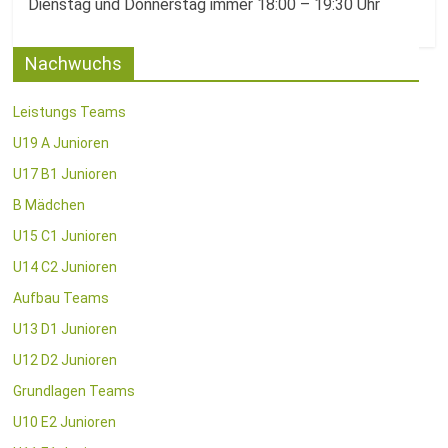
Fussballabteilung
Dienstag und Donnerstag immer 18:00 – 19:30 Uhr
Nachwuchs
Leistungs Teams
U19 A Junioren
U17 B1 Junioren
B Mädchen
U15 C1 Junioren
U14 C2 Junioren
Aufbau Teams
U13 D1 Junioren
U12 D2 Junioren
Grundlagen Teams
U10 E2 Junioren