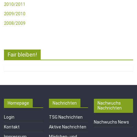
2010/2011
2009/2010
2008/2009
Fair bleiben!
Homepage
Nachrichten
Nachwuchs
Nachrichten
Login
TSG Nachrichten
Nachwuchs News
Kontakt
Aktive Nachrichten
Impressum
Mädchen- und