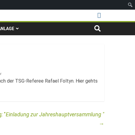
ANLAGE
r
auch der TSG-Referee Rafael Foltyn. Hier gehts
Einladung zur Jahreshauptversammlung
→