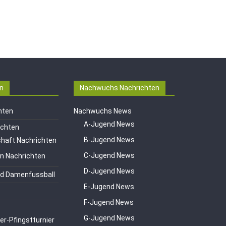
n
Nachwuchs Nachrichten
hten
Nachwuchs News
A-Jugend News
ichten
B-Jugend News
haft Nachrichten
C-Jugend News
en Nachrichten
D-Jugend News
d Damenfussball
E-Jugend News
F-Jugend News
G-Jugend News
er-Pfingstturnier