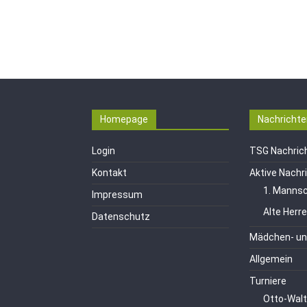
Homepage
Nachrichte
Login
TSG Nachric
Kontakt
Aktive Nachr
1. Mannsc
Impressum
Alte Herr
Datenschutz
Mädchen- un
Allgemein
Turniere
Otto-Walt