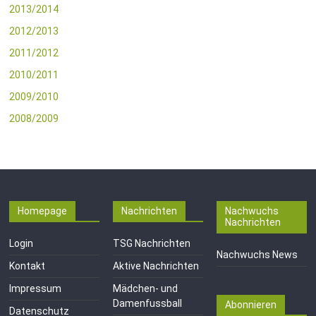
2013/2014
2012/2013
2011/2012
2010/2011
2009/2010
2008/2009
Homepage
Nachrichten
Nachwuchs
Nachrichten
Login
TSG Nachrichten
Nachwuchs News
Kontakt
Aktive Nachrichten
Impressum
Mädchen- und
Damenfussball
Abonnieren
Datenschutz