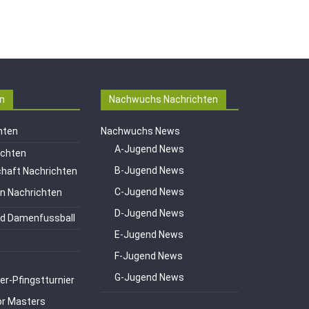
n
Nachwuchs Nachrichten
hten
Nachwuchs News
A-Jugend News
ichten
B-Jugend News
haft Nachrichten
C-Jugend News
en Nachrichten
D-Jugend News
d Damenfussball
E-Jugend News
F-Jugend News
G-Jugend News
er-Pfingstturnier
or Masters