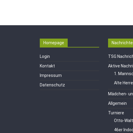
Homepage
Nachrichte
Login
TSG Nachric
Kontakt
Aktive Nachr
1. Mannsc
Impressum
Alte Herr
Datenschutz
Mädchen- un
Allgemein
Turniere
Otto-Walt
46er Indo