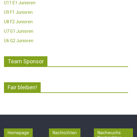
U11 E1 Junioren
U9 F1 Junioren
U8 F2 Junioren
U7 G1 Junioren
U6 G2 Junioren
Team Sponsor
Fair bleiben!
Homepage
Nachrichten
Nachwuchs