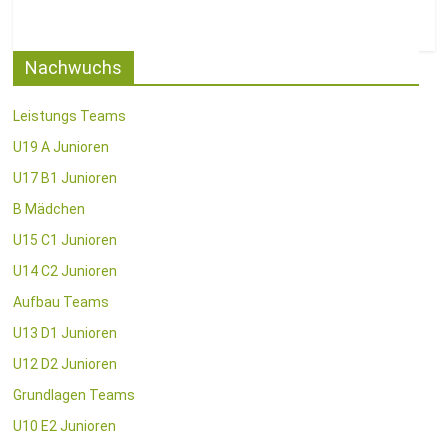
Nachwuchs
Leistungs Teams
U19 A Junioren
U17 B1 Junioren
B Mädchen
U15 C1 Junioren
U14 C2 Junioren
Aufbau Teams
U13 D1 Junioren
U12 D2 Junioren
Grundlagen Teams
U10 E2 Junioren