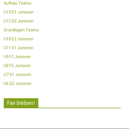
Aufbau Teams
U13 D1 Junioren
U12 D2 Junioren
Grundlagen Teams
U10 E2 Junioren
U11 E1 Junioren
U9 F1 Junioren
U8 F2 Junioren
U7 G1 Junioren
U6 G2 Junioren
Fair bleiben!