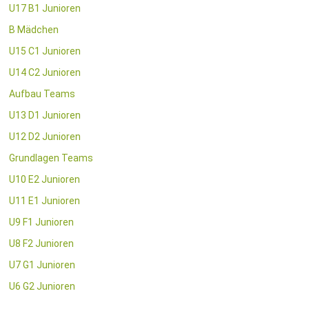
U17 B1 Junioren
B Mädchen
U15 C1 Junioren
U14 C2 Junioren
Aufbau Teams
U13 D1 Junioren
U12 D2 Junioren
Grundlagen Teams
U10 E2 Junioren
U11 E1 Junioren
U9 F1 Junioren
U8 F2 Junioren
U7 G1 Junioren
U6 G2 Junioren