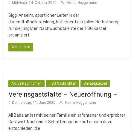
Fussballabteilung
Mittwoch, 14. Oktober 2020
Heiner Heggemann
Siggi Anselm, sportlicher Leiter in der
Jugendfußballabteilung, hat erneut ein tolles Herbstcamp
für die jüngsten Nachwuchstalente der TSG Kastel
organisiert.
Weiterlesen
Aktive Nachrichten
TSG Nachrichten
Uncategorized
Vereinsgaststätte – Neueröffnung –
Donnerstag, 11. Juni 2020
Heiner Heggemann
Ali Babalan ist mit seiner Familie ein erfahrener und erprobter
Gastwirt. Nach einer Schaffenspause hat er sich dazu
entschieden, die