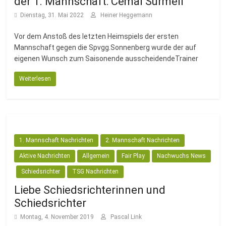
der 1. Mannschaft: Cemal Sürmeli
Dienstag, 31. Mai 2022
Heiner Heggemann
Vor dem Anstoß des letzten Heimspiels der ersten
Mannschaft gegen die Spvgg.Sonnenberg wurde der auf
eigenen Wunsch zum Saisonende ausscheidendeTrainer
Weiterlesen
1. Mannschaft Nachrichten
2. Mannschaft Nachrichten
Aktive Nachrichten
Allgemein
Fair Play
Nachwuchs News
Schiedsrichter
TSG Nachrichten
Liebe Schiedsrichterinnen und
Schiedsrichter
Montag, 4. November 2019
Pascal Link