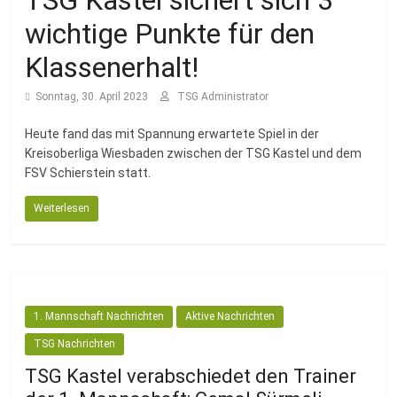
TSG Kastel sichert sich 3
Fussballabteilung
wichtige Punkte für den
Klassenerhalt!
Sonntag, 30. April 2023
TSG Administrator
Heute fand das mit Spannung erwartete Spiel in der
Kreisoberliga Wiesbaden zwischen der TSG Kastel und dem
FSV Schierstein statt.
Weiterlesen
1. Mannschaft Nachrichten
Aktive Nachrichten
TSG Nachrichten
TSG Kastel verabschiedet den Trainer