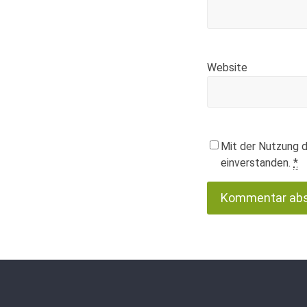
Website
Mit der Nutzung d
einverstanden.
*