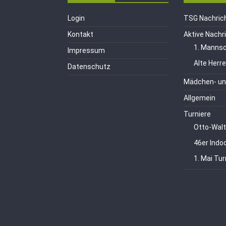
Login
TSG Nachric
Kontakt
Aktive Nachr
1. Mannsc
Impressum
Alte Herr
Datenschutz
Mädchen- un
Allgemein
Turniere
Otto-Walt
46er Indo
1. Mai Tur