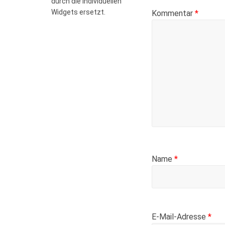
durch die individuellen
Widgets ersetzt.
Kommentar
*
Name
*
E-Mail-Adresse
*