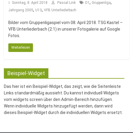
Fussballabteilung
,
,
Sonntag, 8. April 2018
Pascal Link
D1
Gruppenliga
,
,
Jahrgang 2005
U13
VFB Unterliederbach
Bilder vom Gruppenligaspiel vom 08. April 2018. TSG Kastel –
VFB Unterliederbach (2:1) in unserer Fotogalerie auf Google
Fotos.
Weiterlesen
Beispiel-Widget
Das hier ist ein Beispiel-Widget, das zeigt, wie die Seitenleiste
Links standardmäßig aussieht. Du kannst individuell Widgets
vom widgets screen über den Admin-Bereich hinzufügen.
Wenn individuelle Widgets hinzugefügt werden, dann wird
dieses Beispiel-Widget durch die individuellen Widgets ersetzt.