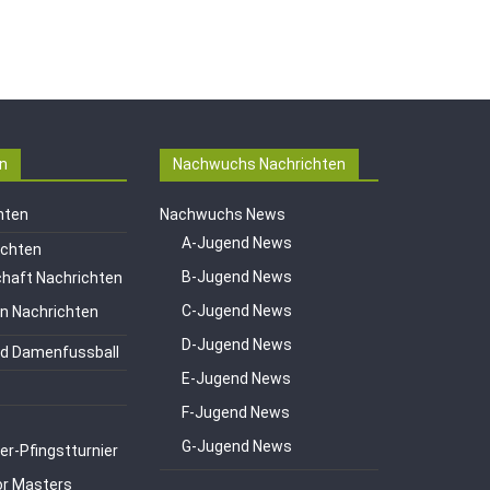
n
Nachwuchs Nachrichten
hten
Nachwuchs News
A-Jugend News
ichten
B-Jugend News
haft Nachrichten
C-Jugend News
en Nachrichten
D-Jugend News
d Damenfussball
E-Jugend News
F-Jugend News
G-Jugend News
er-Pfingstturnier
or Masters