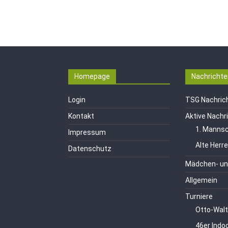
Homepage
Nachrichte
Login
TSG Nachric
Kontakt
Aktive Nachr
1. Mannsc
Impressum
Alte Herr
Datenschutz
Mädchen- un
Allgemein
Turniere
Otto-Walt
46er Indo