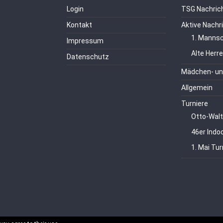
Login
TSG Nachric
Kontakt
Aktive Nachr
1. Mannsc
Impressum
Alte Herr
Datenschutz
Mädchen- un
Allgemein
Turniere
Otto-Walt
46er Indo
1. Mai Tur