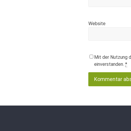
Website
Mit der Nutzung d
einverstanden.
*