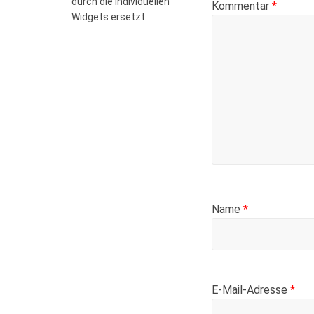
durch die individuellen
Kommentar
*
Widgets ersetzt.
Name
*
E-Mail-Adresse
*