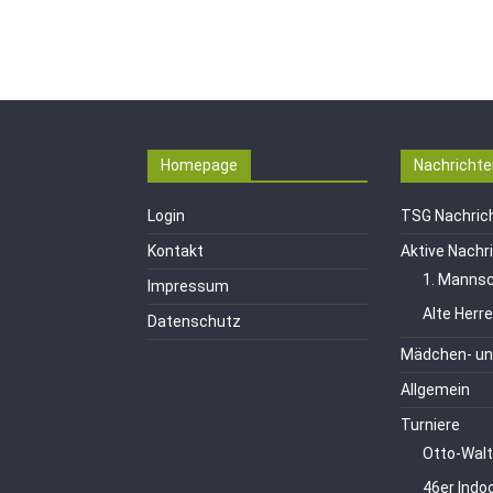
Homepage
Nachrichte
Login
TSG Nachric
Kontakt
Aktive Nachr
1. Mannsc
Impressum
Alte Herr
Datenschutz
Mädchen- un
Allgemein
Turniere
Otto-Walt
46er Indo