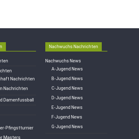
n
Nachwuchs Nachrichten
hten
Nachwuchs News
A-Jugend News
ichten
B-Jugend News
haft Nachrichten
C-Jugend News
en Nachrichten
D-Jugend News
d Damenfussball
E-Jugend News
F-Jugend News
G-Jugend News
er-Pfingstturnier
or Masters