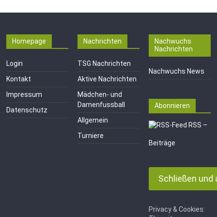
Fussballabteilung
Homepage
Nachrichten
Nachwuchs
Nachrichten
Login
TSG Nachrichten
Nachwuchs News
Kontakt
Aktive Nachrichten
Impressum
Mädchen- und
Damenfussball
Abonnieren
Datenschutz
Allgemein
RSS –
Turniere
Beiträge
Privacy & Cookies: