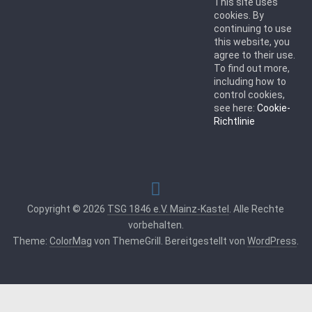
This site uses
cookies. By
continuing to use
this website, you
agree to their use.
To find out more,
including how to
control cookies,
see here:
Cookie-
Richtlinie
Copyright © 2026
TSG 1846 e.V. Mainz-Kastel
. Alle Rechte
vorbehalten.
Theme:
ColorMag
von ThemeGrill. Bereitgestellt von
WordPress
.