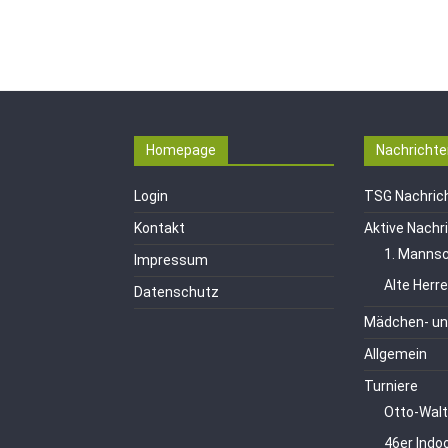
Homepage
Nachrichte
Login
TSG Nachric
Kontakt
Aktive Nachr
1. Mannsc
Impressum
Alte Herr
Datenschutz
Mädchen- un
Allgemein
Turniere
Otto-Walt
46er Indo