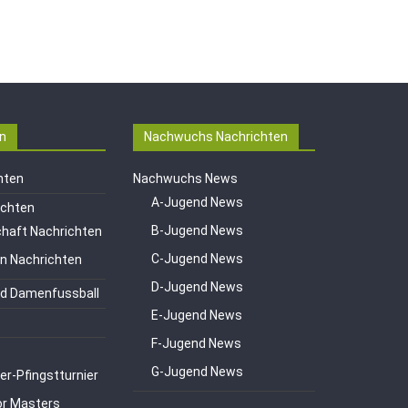
n
Nachwuchs Nachrichten
hten
Nachwuchs News
A-Jugend News
ichten
B-Jugend News
haft Nachrichten
C-Jugend News
en Nachrichten
D-Jugend News
d Damenfussball
E-Jugend News
F-Jugend News
G-Jugend News
er-Pfingstturnier
or Masters