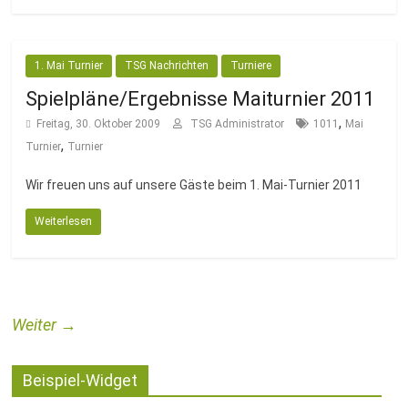
1. Mai Turnier
TSG Nachrichten
Turniere
Spielpläne/Ergebnisse Maiturnier 2011
,
Freitag, 30. Oktober 2009
TSG Administrator
1011
Mai
,
Turnier
Turnier
Wir freuen uns auf unsere Gäste beim 1. Mai-Turnier 2011
Weiterlesen
Weiter →
Beispiel-Widget