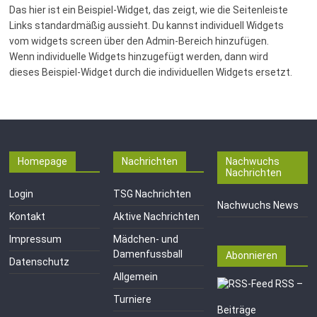
Das hier ist ein Beispiel-Widget, das zeigt, wie die Seitenleiste
Links standardmäßig aussieht. Du kannst individuell Widgets
vom widgets screen über den Admin-Bereich hinzufügen.
Wenn individuelle Widgets hinzugefügt werden, dann wird
dieses Beispiel-Widget durch die individuellen Widgets ersetzt.
Homepage
Nachrichten
Nachwuchs
Nachrichten
Login
TSG Nachrichten
Nachwuchs News
Kontakt
Aktive Nachrichten
Impressum
Mädchen- und
Damenfussball
Abonnieren
Datenschutz
Allgemein
RSS –
Turniere
Beiträge