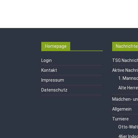
Homepage
Nachrichte
Login
TSG Nachric
Kontakt
Aktive Nachr
1. Mannsc
Impressum
Alte Herr
Datenschutz
Mädchen- un
Allgemein
Turniere
Otto-Walt
46er Indo