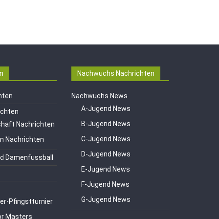
n
Nachwuchs Nachrichten
hten
Nachwuchs News
A-Jugend News
ichten
B-Jugend News
haft Nachrichten
C-Jugend News
en Nachrichten
D-Jugend News
d Damenfussball
E-Jugend News
F-Jugend News
G-Jugend News
er-Pfingstturnier
or Masters