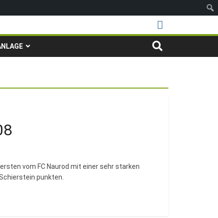
ANLAGE
08
ersten vom FC Naurod mit einer sehr starken
 Schierstein punkten.