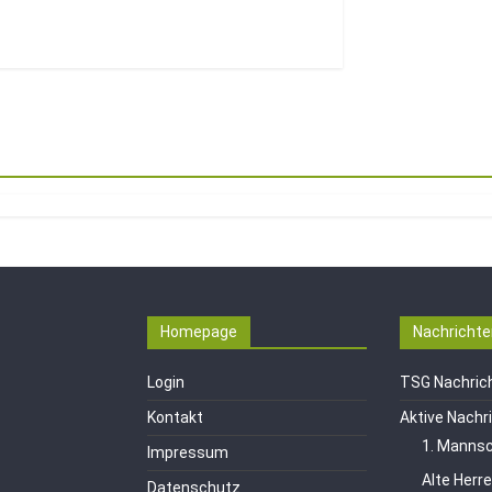
Homepage
Nachrichte
Login
TSG Nachric
Kontakt
Aktive Nachr
1. Mannsc
Impressum
Alte Herr
Datenschutz