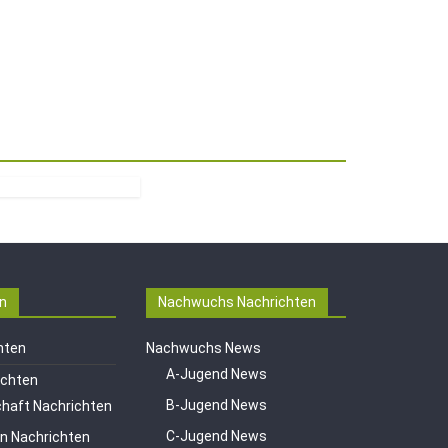
n
Nachwuchs Nachrichten
hten
Nachwuchs News
A-Jugend News
ichten
B-Jugend News
haft Nachrichten
C-Jugend News
en Nachrichten