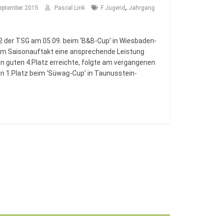
,
September 2015
Pascal Link
F Jugend
Jahrgang
 der TSG am 05.09. beim ‘B&B-Cup’ in Wiesbaden-
m Saisonauftakt eine ansprechende Leistung
en guten 4.Platz erreichte, folgte am vergangenen
 1.Platz beim ‘Süwag-Cup’ in Taunusstein-