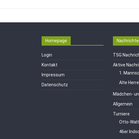
Homepage
Nachrichte
Login
TSG Nachric
Kontakt
Aktive Nachr
1. Mannsc
Impressum
Alte Herr
Datenschutz
Mädchen- un
Allgemein
Turniere
Otto-Walt
46er Indo