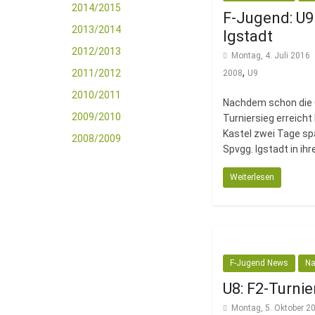
2014/2015
F-Jugend: U9
2013/2014
Igstadt
2012/2013
Montag, 4. Juli 2016
,
2011/2012
2008
U9
2010/2011
Nachdem schon die G
2009/2010
Turniersieg erreicht
Kastel zwei Tage sp
2008/2009
Spvgg. Igstadt in ih
Weiterlesen
F-Jugend News
Na
U8: F2-Turni
Montag, 5. Oktober 2