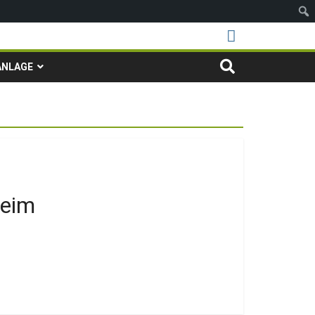
ANLAGE
heim