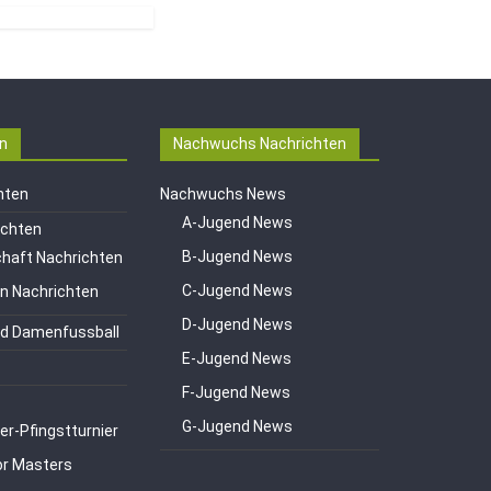
n
Nachwuchs Nachrichten
hten
Nachwuchs News
A-Jugend News
ichten
B-Jugend News
haft Nachrichten
C-Jugend News
en Nachrichten
D-Jugend News
d Damenfussball
E-Jugend News
F-Jugend News
G-Jugend News
er-Pfingstturnier
or Masters