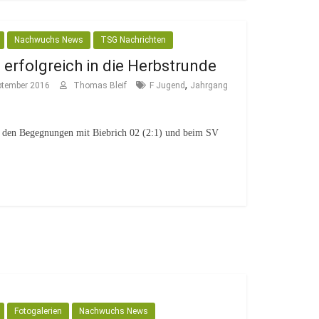
Nachwuchs News
TSG Nachrichten
t erfolgreich in die Herbstrunde
,
ptember 2016
Thomas Bleif
F Jugend
Jahrgang
s den Begegnungen mit Biebrich 02 (2:1) und beim SV
.
Fotogalerien
Nachwuchs News